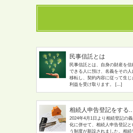
民事信託とは
民事信託とは、自身の財産を信
できる人に預け、名義をその人
移転し、契約内容に従って生じ
利益を受け取ります。 […]
相続人申告登記をする..
2024年4月1日より相続登記の
化に併せて、相続人申告登記と
う制度が新設されました。相続