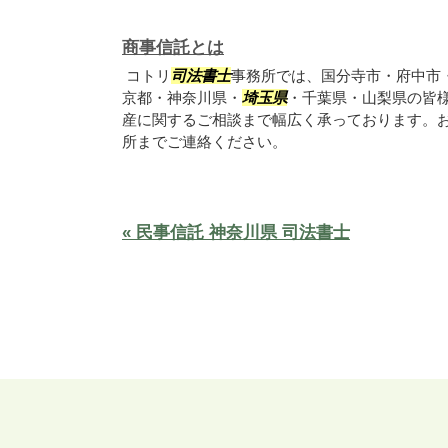
商事信託とは
コトリ
司法書士
事務所では、国分寺市・府中市
京都・神奈川県・
埼玉県
・千葉県・山梨県の皆
産に関するご相談まで幅広く承っております。
所までご連絡ください。
« 民事信託 神奈川県 司法書士