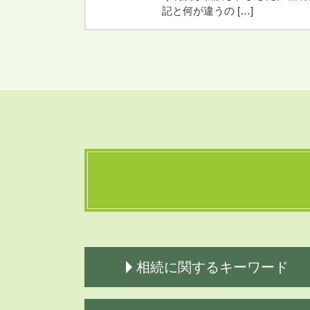
記と何が違うの […]
相続に関するキーワード
遺言公正証書 効力