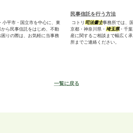
民事信託を行う方法
・小平市・国立市を中心に、東
コトリ
司法書士
事務所では、
様から民事信託をはじめ、不動
京都・神奈川県・
埼玉県
・千葉
お困りの際は、お気軽に当事務
産に関するご相談まで幅広く承
所までご連絡ください。
一覧に戻る