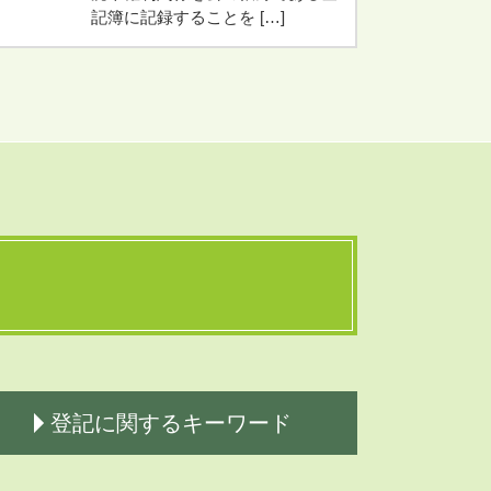
記簿に記録することを […]
登記に関するキーワード
相続登記 必要書類一覧表