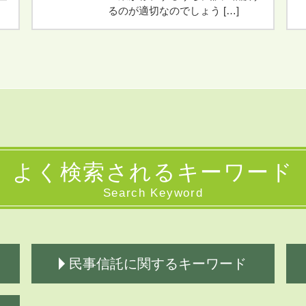
るのが適切なのでしょう […]
よく検索されるキーワード
Search Keyword
民事信託に関するキーワード
民事信託契約 公正証書