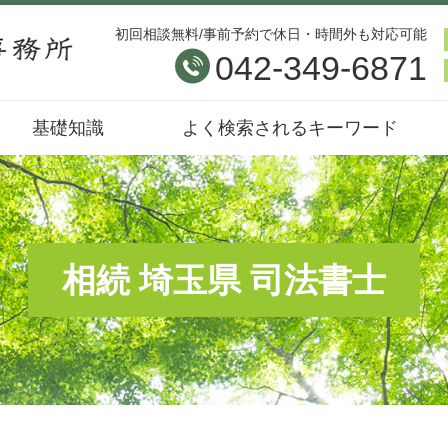
初回相談無料/事前予約で休日・時間外も対応可能
042-349-6871
基礎知識
よく検索されるキーワード
相続 埼玉県 司法書士