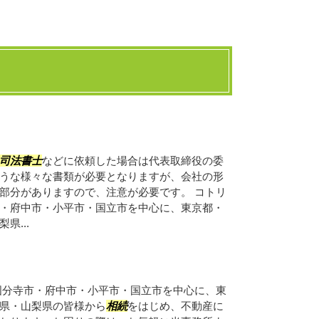
司法書士
などに依頼した場合は代表取締役の委
うな様々な書類が必要となりますが、会社の形
部分がありますので、注意が必要です。 コトリ
・府中市・小平市・国立市を中心に、東京都・
県...
国分寺市・府中市・小平市・国立市を中心に、東
県・山梨県の皆様から
相続
をはじめ、不動産に