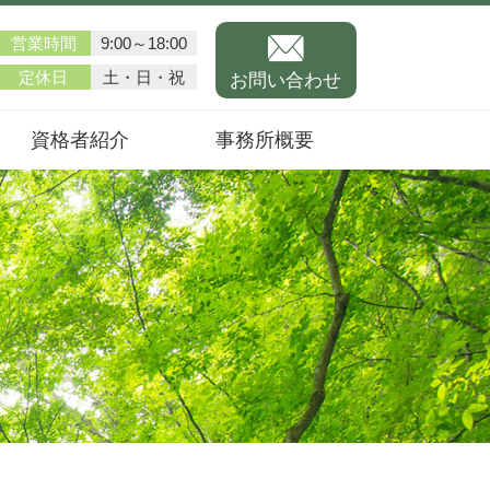
営業時間
9:00～18:00
定休日
土・日・祝
お問い合わせ
資格者紹介
事務所概要