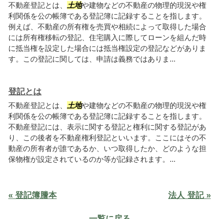
不動産登記とは、
土地
や建物などの不動産の物理的現況や権
利関係を公の帳簿である登記簿に記録することを指します。
例えば、不動産の所有権を売買や相続によって取得した場合
には所有権移転の登記、住宅購入に際してローンを組んだ時
に抵当権を設定した場合には抵当権設定の登記などがありま
す。この登記に関しては、申請は義務ではありま...
登記とは
不動産登記とは、
土地
や建物などの不動産の物理的現況や権
利関係を公の帳簿である登記簿に記録することを指します。
不動産登記には、表示に関する登記と権利に関する登記があ
り、この後者を不動産権利登記といいます。ここにはその不
動産の所有者が誰であるか、いつ取得したか、どのような担
保物権が設定されているのか等が記録されます。...
« 登記簿謄本
法人 登記 »
一覧に戻る