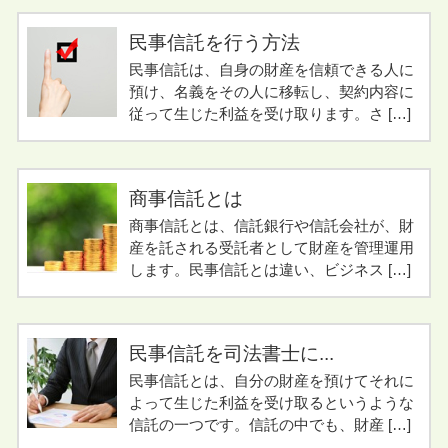
民事信託を行う方法
民事信託は、自身の財産を信頼できる人に
預け、名義をその人に移転し、契約内容に
従って生じた利益を受け取ります。さ […]
商事信託とは
商事信託とは、信託銀行や信託会社が、財
産を託される受託者として財産を管理運用
します。民事信託とは違い、ビジネス […]
民事信託を司法書士に...
民事信託とは、自分の財産を預けてそれに
よって生じた利益を受け取るというような
信託の一つです。信託の中でも、財産 […]