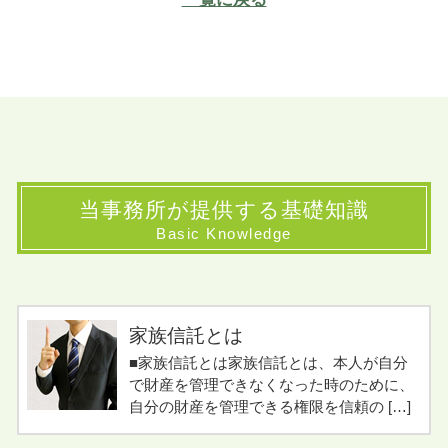
当事務所が提供する基礎知識
Basic Knowledge
家族信託とは
■家族信託とは家族信託とは、本人が自分
で財産を管理できなくなった時のために、
自分の財産を管理できる権限を信頼の […]