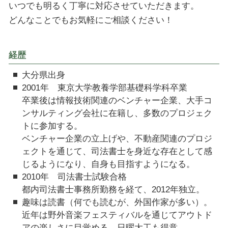
いつでも明るく丁寧に対応させていただきます。
どんなことでもお気軽にご相談ください！
経歴
大分県出身
2001年 東京大学教養学部基礎科学科卒業
卒業後は情報技術関連のベンチャー企業、大手コ
ンサルティング会社に在籍し、多数のプロジェク
トに参加する。
ベンチャー企業の立上げや、不動産関連のプロジ
ェクトを通じて、司法書士を身近な存在として感
じるようになり、自身も目指すようになる。
2010年 司法書士試験合格
都内司法書士事務所勤務を経て、2012年独立。
趣味は読書（何でも読むが、外国作家が多い）。
近年は野外音楽フェスティバルを通じてアウトド
アの楽しさに目覚める。日曜大工も得意。