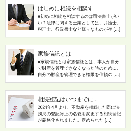
はじめに相続を相談す...
■初めに相続を相談するのは司法書士がい
い？法律に関する士業としては、弁護士、
税理士、行政書士など様々なものが存 […]
家族信託とは
■家族信託とは家族信託とは、本人が自分
で財産を管理できなくなった時のために、
自分の財産を管理できる権限を信頼の […]
相続登記はいつまでに...
2024年4月より、不動産を相続した際に法
務局の登記簿上の名義を変更する相続登記
が義務化されました。定められた […]