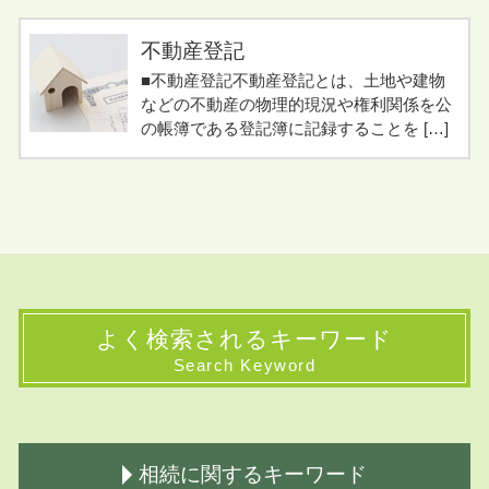
不動産登記
■不動産登記不動産登記とは、土地や建物
などの不動産の物理的現況や権利関係を公
の帳簿である登記簿に記録することを […]
よく検索されるキーワード
Search Keyword
相続に関するキーワード