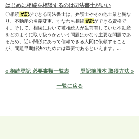
はじめに相続を相談するのは司法書士がいい
〇相続
登記
ができる司法書士は、弁護士やその他士業と異な
り、不動産の名義変更、すなわち相続
登記
ができる資格で
す。そして、相続において被相続人が生前有していた不動産
をどのように取り扱うかという問題はかなり主要な問題であ
るため、近い関係にあって信頼できる人間に依頼すること
が、問題早期解決のためには重要であるといえます。...
« 相続登記 必要書類一覧表
登記簿謄本 取得方法 »
一覧に戻る