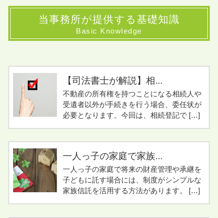
当事務所が提供する基礎知識
Basic Knowledge
【司法書士が解説】相...
不動産の所有権を持つことになる相続人や
受遺者以外が手続きを行う場合、委任状が
必要となります。今回は、相続登記で […]
一人っ子の家庭で家族...
一人っ子の家庭で将来の財産管理や承継を
子どもに託す場合には、制度がシンプルな
家族信託を活用する方法があります。 […]