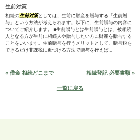
生前対策
相続の
生前対策
としては、生前に財産を贈与する「生前贈
与」という方法が考えられます。以下に、生前贈与の内容に
ついてご紹介します。 ■生前贈与とは生前贈与とは、被相続
人となる方が生前に相続人や贈与したい方に財産を贈与する
ことをいいます。生前贈与を行うメリットとして、贈与税を
できるだけ非課税に近づける方法で贈与を行えば...
« 借金 相続どこまで
相続登記 必要書類 »
一覧に戻る