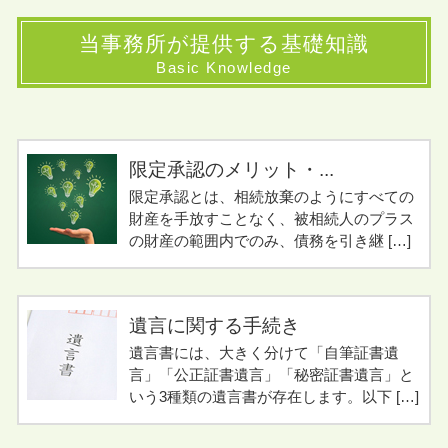
当事務所が提供する基礎知識
Basic Knowledge
限定承認のメリット・...
限定承認とは、相続放棄のようにすべての
財産を手放すことなく、被相続人のプラス
の財産の範囲内でのみ、債務を引き継 […]
遺言に関する手続き
遺言書には、大きく分けて「自筆証書遺
言」「公正証書遺言」「秘密証書遺言」と
いう3種類の遺言書が存在します。以下 […]