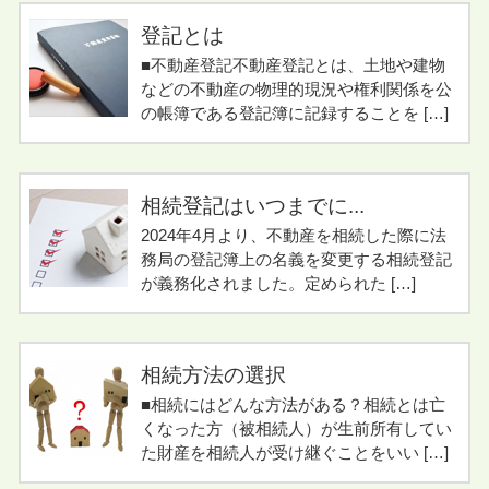
登記とは
■不動産登記不動産登記とは、土地や建物
などの不動産の物理的現況や権利関係を公
の帳簿である登記簿に記録することを […]
相続登記はいつまでに...
2024年4月より、不動産を相続した際に法
務局の登記簿上の名義を変更する相続登記
が義務化されました。定められた […]
相続方法の選択
■相続にはどんな方法がある？相続とは亡
くなった方（被相続人）が生前所有してい
た財産を相続人が受け継ぐことをいい […]