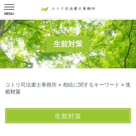
生前対策
コトリ司法書士事務所
>
相続に関するキーワード
>
生
前対策
生前対策