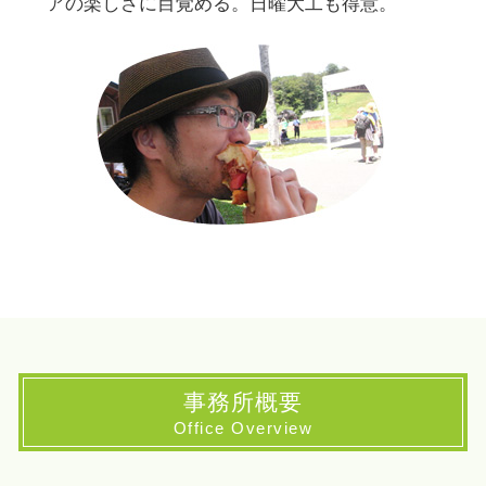
アの楽しさに目覚める。日曜大工も得意。
事務所概要
Office Overview