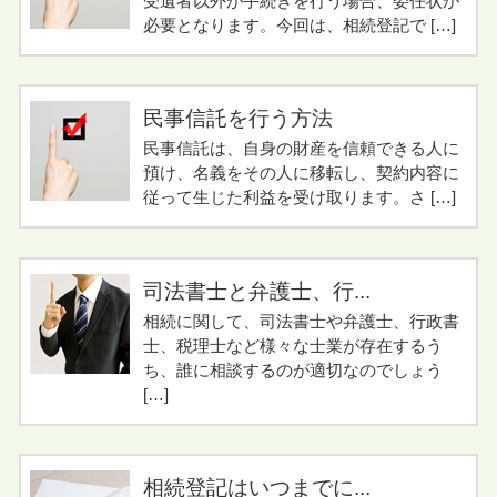
受遺者以外が手続きを行う場合、委任状が
必要となります。今回は、相続登記で […]
民事信託を行う方法
民事信託は、自身の財産を信頼できる人に
預け、名義をその人に移転し、契約内容に
従って生じた利益を受け取ります。さ […]
司法書士と弁護士、行...
相続に関して、司法書士や弁護士、行政書
士、税理士など様々な士業が存在するう
ち、誰に相談するのが適切なのでしょう
[…]
相続登記はいつまでに...