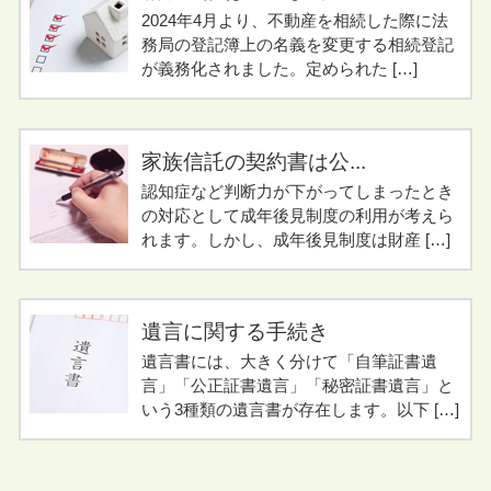
2024年4月より、不動産を相続した際に法
務局の登記簿上の名義を変更する相続登記
が義務化されました。定められた […]
家族信託の契約書は公...
認知症など判断力が下がってしまったとき
の対応として成年後見制度の利用が考えら
れます。しかし、成年後見制度は財産 […]
遺言に関する手続き
遺言書には、大きく分けて「自筆証書遺
言」「公正証書遺言」「秘密証書遺言」と
いう3種類の遺言書が存在します。以下 […]