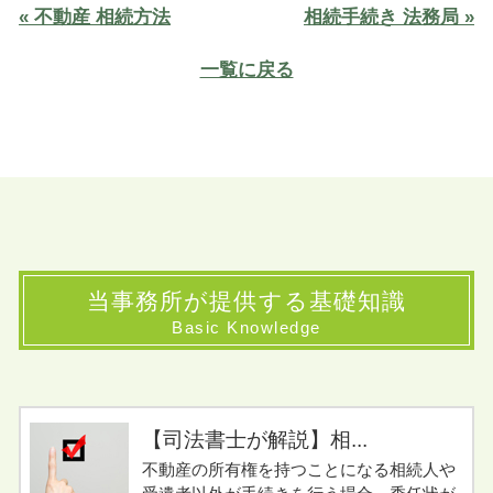
« 不動産 相続方法
相続手続き 法務局 »
一覧に戻る
当事務所が提供する基礎知識
Basic Knowledge
【司法書士が解説】相...
不動産の所有権を持つことになる相続人や