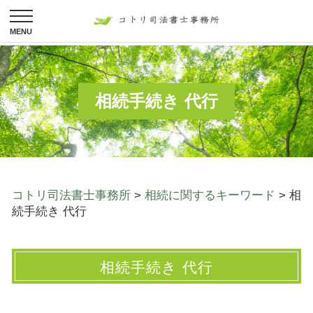
相続手続き 代行
コトリ司法書士事務所
>
相続に関するキーワード
>
相
続手続き 代行
相続手続き 代行