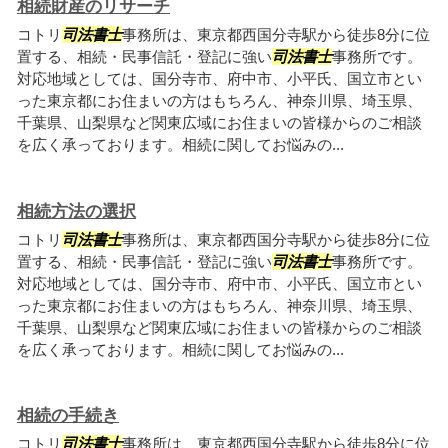
相続財産のリサーチ
コトリ
司法書士
事務所は、東京都西国分寺駅から徒歩8分に位
置する、相続・民事信託・登記に強い
司法書士
事務所です。
対応地域としては、国分寺市、府中市、小平氏、国立市とい
った東京都にお住まいの方はもちろん、神奈川県、埼玉県、
千葉県、山梨県など関東広域にお住まいの皆様からのご相談
を広く承っております。相続に関してお悩みの...
相続方法の選択
コトリ
司法書士
事務所は、東京都西国分寺駅から徒歩8分に位
置する、相続・民事信託・登記に強い
司法書士
事務所です。
対応地域としては、国分寺市、府中市、小平氏、国立市とい
った東京都にお住まいの方はもちろん、神奈川県、埼玉県、
千葉県、山梨県など関東広域にお住まいの皆様からのご相談
を広く承っております。相続に関してお悩みの...
相続の手続き
コトリ
司法書士
事務所は、東京都西国分寺駅から徒歩8分に位