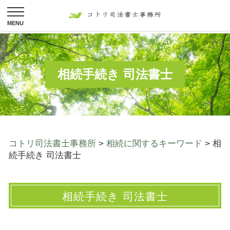
相続手続き 司法書士
コトリ司法書士事務所
>
相続に関するキーワード
>
相
続手続き 司法書士
相続手続き 司法書士