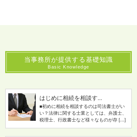
当事務所が提供する基礎知識
Basic Knowledge
はじめに相続を相談す...
■初めに相続を相談するのは司法書士がい
い？法律に関する士業としては、弁護士、
税理士、行政書士など様々なものが存 […]