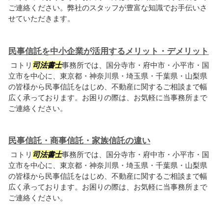
ご連絡ください。弊社のスタッフが豊富な知識でお手伝いさ
せていただきます。
民事信託を中小企業が活用するメリット・デメリット
コトリ
司法書士
事務所では、国分寺市・府中市・小平市・国
立市を中心に、東京都・神奈川県・埼玉県・千葉県・山梨県
の皆様から民事信託をはじめ、不動産に関するご相談まで幅
広く承っております。お困りの際は、お気軽に当事務所まで
ご連絡ください。
民事信託・商事信託・家族信託の違い
コトリ
司法書士
事務所では、国分寺市・府中市・小平市・国
立市を中心に、東京都・神奈川県・埼玉県・千葉県・山梨県
の皆様から民事信託をはじめ、不動産に関するご相談まで幅
広く承っております。お困りの際は、お気軽に当事務所まで
ご連絡ください。