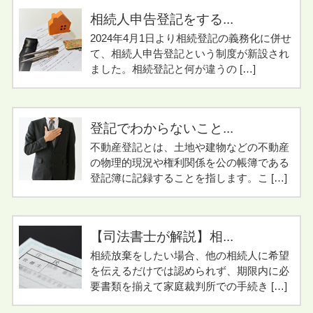
相続人申告登記をする...
2024年4月1日より相続登記の義務化に併せ
て、相続人申告登記という制度が新設され
ました。相続登記と何が違うの […]
登記でわからないこと...
不動産登記とは、土地や建物などの不動産
の物理的現況や権利関係を公の帳簿である
登記簿に記録することを指します。こ […]
【司法書士が解説】相...
相続放棄をしたい場合、他の相続人に希望
を伝えるだけでは認められず、期限内に必
要書類を揃えて家庭裁判所での手続き […]