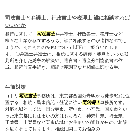
司法書士と弁護士、行政書士や税理士 誰に相談すれば
いいのか
相続に関して、
司法書士
や弁護士、行政書士、税理士など
様々な士業が存在するうち、誰に相談するのが適切なのでし
ょうか。それぞれの特色について以下にご紹介いたしま
す。 〇弁護士弁護士は、相続に関する調停・審判といった裁
判所を介した紛争の解決や、遺言書・遺産分割協議書の作
成、相続放棄手続き、相続財産調査など相続に関する手...
生前対策
コトリ
司法書士
事務所は、東京都西国分寺駅から徒歩8分に位
置する、相続・民事信託・登記に強い
司法書士
事務所です。
対応地域としては、国分寺市、府中市、小平氏、国立市とい
った東京都にお住まいの方はもちろん、神奈川県、埼玉県、
千葉県、山梨県など関東広域にお住まいの皆様からのご相談
を広く承っております。相続に関してお悩みの...