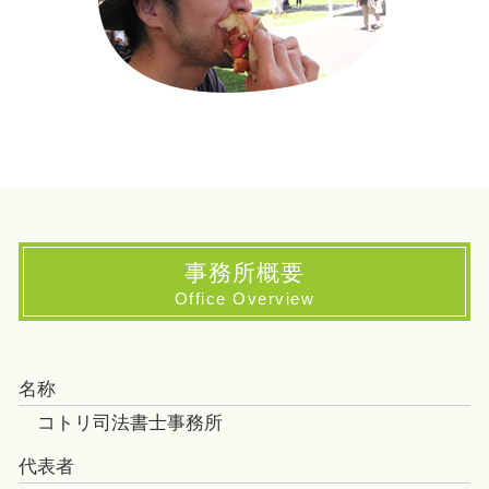
事務所概要
Office Overview
名称
コトリ司法書士事務所
代表者