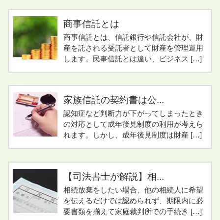
商事信託とは
商事信託とは、信託銀行や信託会社が、財
産を託される受託者として財産を管理運用
します。民事信託とは違い、ビジネス […]
家族信託の契約書は公...
認知症など判断力が下がってしまったとき
の対応として成年後見制度の利用が考えら
れます。しかし、成年後見制度は財産 […]
【司法書士が解説】相...
相続放棄をしたい場合、他の相続人に希望
を伝えるだけでは認められず、期限内に必
要書類を揃えて家庭裁判所での手続き […]