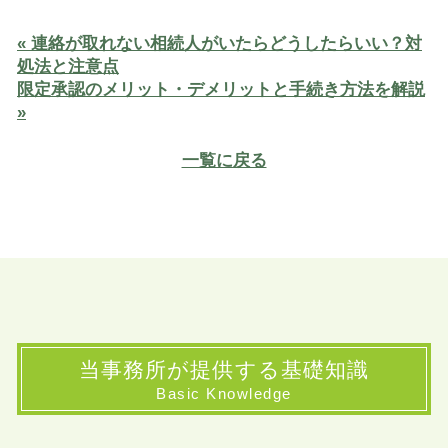
« 連絡が取れない相続人がいたらどうしたらいい？対
処法と注意点
限定承認のメリット・デメリットと手続き方法を解説
»
一覧に戻る
当事務所が提供する基礎知識
Basic Knowledge