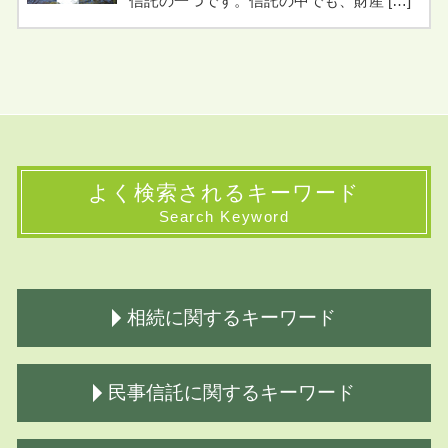
信託の一つです。信託の中でも、財産 […]
よく検索されるキーワード
Search Keyword
相続に関するキーワード
相続財産調査 司法書士費用
民事信託に関するキーワード
相続人 不存在 国庫帰属
生前対策