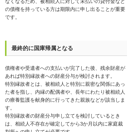
なくなるため、被相続人に対して未払いの貸付金など
の債権を持っている方は期限内に申し出ることが重要
です。
最終的に国庫帰属となる
債権者や受遺者への支払いが完了した後、残余財産が
あれば特別縁故者への財産分与が検討されます。
特別縁故者とは、被相続人と特別に親密な関係にあっ
た者を指し、内縁の配偶者や、長年にわたり被相続人
の療養監護を献身的に行ってきた親族などが該当しま
す。
特別縁故者の財産分与申し立てを検討しているとき
は、相続人不存在が確定してから3か月以内に家庭裁
判所への申し立てが必要です。