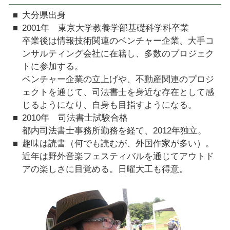
大分県出身
2001年 東京大学教養学部基礎科学科卒業
卒業後は情報技術関連のベンチャー企業、大手コ
ンサルティング会社に在籍し、多数のプロジェク
トに参加する。
ベンチャー企業の立上げや、不動産関連のプロジ
ェクトを通じて、司法書士を身近な存在として感
じるようになり、自身も目指すようになる。
2010年 司法書士試験合格
都内司法書士事務所勤務を経て、2012年独立。
趣味は読書（何でも読むが、外国作家が多い）。
近年は野外音楽フェスティバルを通じてアウトド
アの楽しさに目覚める。日曜大工も得意。